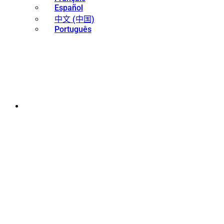
Español
中文 (中国)
Português