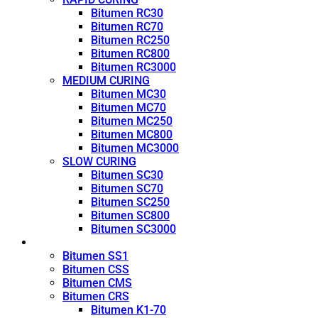
Bitumen RC30
Bitumen RC70
Bitumen RC250
Bitumen RC800
Bitumen RC3000
MEDIUM CURING
Bitumen MC30
Bitumen MC70
Bitumen MC250
Bitumen MC800
Bitumen MC3000
SLOW CURING
Bitumen SC30
Bitumen SC70
Bitumen SC250
Bitumen SC800
Bitumen SC3000
Emulsion
Bitumen SS1
Bitumen CSS
Bitumen CMS
Bitumen CRS
Bitumen K1-70