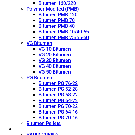
Bitumen 160/220
Polymer Modifed (PMB)
Bitumen PMB 120
Bitumen PMB 70
Bitumen PMB 40
Bitumen PMB 10/40-65
Bitumen PMB 25/55-60
VG Bitumen
VG 10 Bitumen
VG 20 Bitumen
VG 30 Bitumen
VG 40 Bitumen
VG 50 Bitumen
PG Bitumen
Bitumen PG 76-22
Bitumen PG 52-28
Bitumen PG 58-22
Bitumen PG 64-22
Bitumen PG 70-22
Bitumen PG 64-16
Bitumen PG 70-16
Bitumen Pellets
Cutback
RAPID CURING