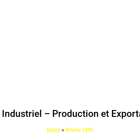
ndustriel – Production et Export
Home
»
Bitume CMS