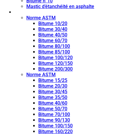
Bitume n°10
Mastic d’étanchéité en asphalte
Bitume de pénétration
Norme ASTM
Bitume 10/20
Bitume 30/40
Bitume 40/50
Bitume 60/70
Bitume 80/100
Bitume 85/100
Bitume 100/120
Bitume 120/150
Bitume 200/300
Norme ASTM
Bitume 15/25
Bitume 20/30
Bitume 30/45
Bitume 35/50
Bitume 40/60
Bitume 50/70
Bitume 70/100
Bitume 90/130
Bitume 100/150
Bitume 160/220