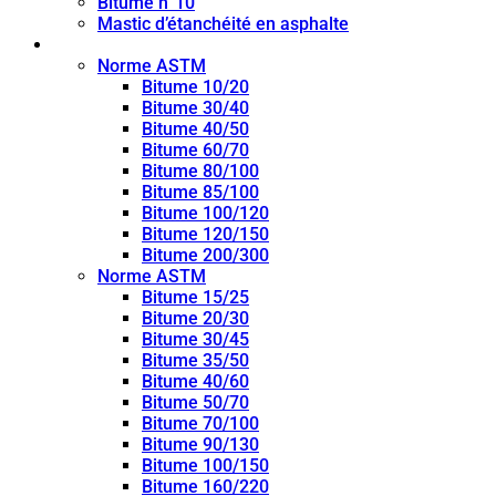
Bitume n°10
Mastic d’étanchéité en asphalte
Bitume de pénétration
Norme ASTM
Bitume 10/20
Bitume 30/40
Bitume 40/50
Bitume 60/70
Bitume 80/100
Bitume 85/100
Bitume 100/120
Bitume 120/150
Bitume 200/300
Norme ASTM
Bitume 15/25
Bitume 20/30
Bitume 30/45
Bitume 35/50
Bitume 40/60
Bitume 50/70
Bitume 70/100
Bitume 90/130
Bitume 100/150
Bitume 160/220