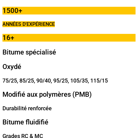
1500
+
ANNÉES D'EXPÉRIENCE
16
+
Bitume spécialisé
Oxydé
75/25, 85/25, 90/40, 95/25, 105/35, 115/15
Modifié aux polymères (PMB)
Durabilité renforcée
Bitume fluidifié
Grades RC & MC