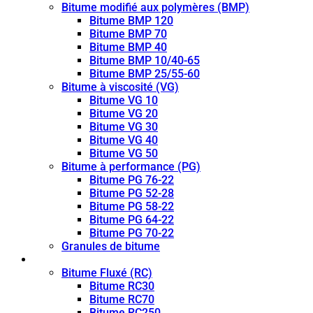
Bitume modifié aux polymères (BMP)
Bitume BMP 120
Bitume BMP 70
Bitume BMP 40
Bitume BMP 10/40-65
Bitume BMP 25/55-60
Bitume à viscosité (VG)
Bitume VG 10
Bitume VG 20
Bitume VG 30
Bitume VG 40
Bitume VG 50
Bitume à performance (PG)
Bitume PG 76-22
Bitume PG 52-28
Bitume PG 58-22
Bitume PG 64-22
Bitume PG 70-22
Granules de bitume
Bitume fluidifié (CUTBACK)
Bitume Fluxé (RC)
Bitume RC30
Bitume RC70
Bitume RC250