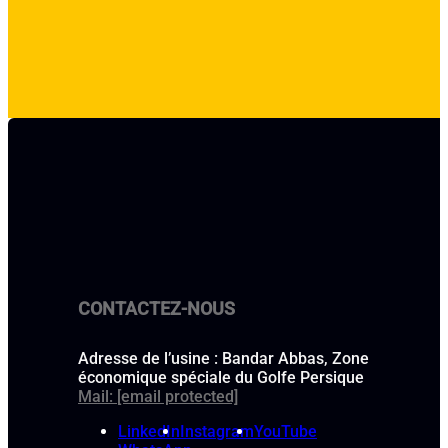
CONTACTEZ-NOUS
Adresse de l’usine : Bandar Abbas, Zone
économique spéciale du Golfe Persique
Mail:
[email protected]
LinkedIn
Instagram
YouTube