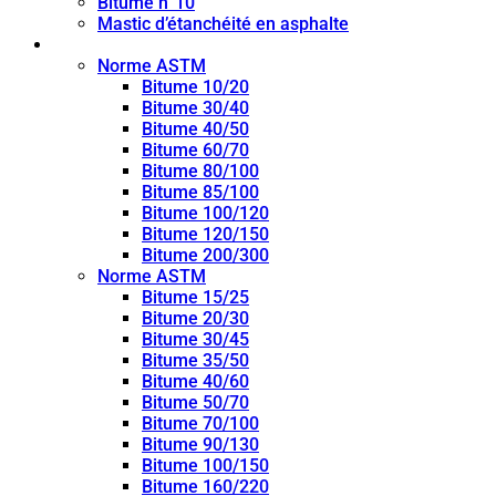
Bitume n°10
Mastic d’étanchéité en asphalte
Bitume de pénétration
Norme ASTM
Bitume 10/20
Bitume 30/40
Bitume 40/50
Bitume 60/70
Bitume 80/100
Bitume 85/100
Bitume 100/120
Bitume 120/150
Bitume 200/300
Norme ASTM
Bitume 15/25
Bitume 20/30
Bitume 30/45
Bitume 35/50
Bitume 40/60
Bitume 50/70
Bitume 70/100
Bitume 90/130
Bitume 100/150
Bitume 160/220