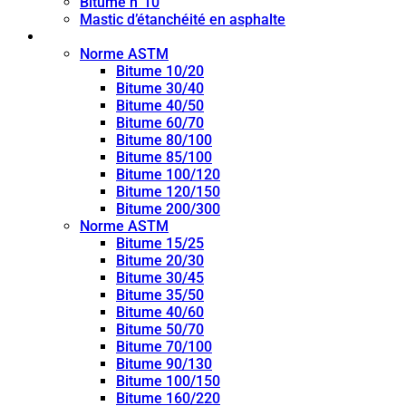
Bitume n°10
Mastic d’étanchéité en asphalte
Bitume de pénétration
Norme ASTM
Bitume 10/20
Bitume 30/40
Bitume 40/50
Bitume 60/70
Bitume 80/100
Bitume 85/100
Bitume 100/120
Bitume 120/150
Bitume 200/300
Norme ASTM
Bitume 15/25
Bitume 20/30
Bitume 30/45
Bitume 35/50
Bitume 40/60
Bitume 50/70
Bitume 70/100
Bitume 90/130
Bitume 100/150
Bitume 160/220