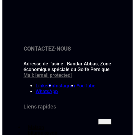
CONTACTEZ-NOUS
Adresse de l’usine : Bandar Abbas, Zone
économique spéciale du Golfe Persique
Mail:
[email protected]
LinkedIn
Instagram
YouTube
WhatsApp
Liens rapides
Maison
bitume oxydé