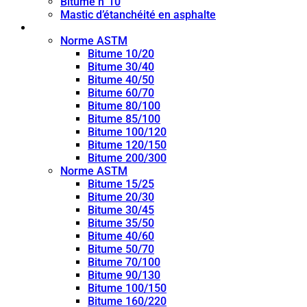
Bitume n°10
Mastic d’étanchéité en asphalte
Bitume de pénétration
Norme ASTM
Bitume 10/20
Bitume 30/40
Bitume 40/50
Bitume 60/70
Bitume 80/100
Bitume 85/100
Bitume 100/120
Bitume 120/150
Bitume 200/300
Norme ASTM
Bitume 15/25
Bitume 20/30
Bitume 30/45
Bitume 35/50
Bitume 40/60
Bitume 50/70
Bitume 70/100
Bitume 90/130
Bitume 100/150
Bitume 160/220