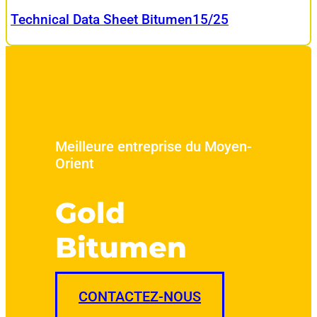
Technical Data Sheet Bitumen15/25
Meilleure entreprise du Moyen-
Orient
Gold
Bitumen
CONTACTEZ-NOUS