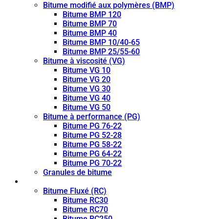
Bitume modifié aux polymères (BMP)
Bitume BMP 120
Bitume BMP 70
Bitume BMP 40
Bitume BMP 10/40-65
Bitume BMP 25/55-60
Bitume à viscosité (VG)
Bitume VG 10
Bitume VG 20
Bitume VG 30
Bitume VG 40
Bitume VG 50
Bitume à performance (PG)
Bitume PG 76-22
Bitume PG 52-28
Bitume PG 58-22
Bitume PG 64-22
Bitume PG 70-22
Granules de bitume
Bitume fluidifié (CUTBACK)
Bitume Fluxé (RC)
Bitume RC30
Bitume RC70
Bitume RC250