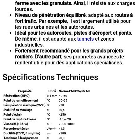
ferme avec les granulats
.
Ainsi
, il résiste aux charges
lourdes.
Niveau de pénétration équilibré
, adapté aux
routes à
fort trafic
.
Par exemple
, il est largement utilisé pour
les rues urbaines et les autoroutes.
Idéal pour les autoroutes, pistes d’aéroport et ponts
.
De même
, il est adapté aux
tunnels
et zones
industrielles.
Fortement recommandé pour les grands projets
routiers
.
D’autre part
, ses propriétés avancées le
rendent utile pour des applications spécialisées.
Spécifications Techniques
Propriété
Unité
Norme PMB 25/55-60
Pénétration (25°C)
0,1 mm
40-60
Point de ramollissement
°C
55-65
Récupération élastique (25°C)
%
>70
Stabilité au stockage
%
<0,5
Point d’éclair
°C
>250
Point de rupture Fraass
°C
-15 à -20
Viscosité (135°C)
cP
2000-4000
Force de cohésion
J/cm²
>1,5
Ductilité (25°C, 5 cm/min)
cm
>100
Tendance à la séparation
%
<0,3