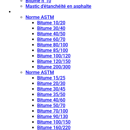
Bitume n°10
Mastic d’étanchéité en asphalte
Bitume de pénétration
Norme ASTM
Bitume 10/20
Bitume 30/40
Bitume 40/50
Bitume 60/70
Bitume 80/100
Bitume 85/100
Bitume 100/120
Bitume 120/150
Bitume 200/300
Norme ASTM
Bitume 15/25
Bitume 20/30
Bitume 30/45
Bitume 35/50
Bitume 40/60
Bitume 50/70
Bitume 70/100
Bitume 90/130
Bitume 100/150
Bitume 160/220