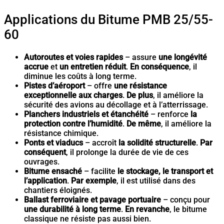
Applications du Bitume PMB 25/55-
60
Autoroutes et voies rapides
– assure
une longévité
accrue
et
un entretien réduit
.
En conséquence
, il
diminue les coûts à long terme.
Pistes d’aéroport
– offre
une résistance
exceptionnelle aux charges
.
De plus
, il améliore la
sécurité des avions au décollage et à l’atterrissage.
Planchers industriels et étanchéité
– renforce
la
protection contre l’humidité
.
De même
, il améliore la
résistance chimique.
Ponts et viaducs
– accroît
la solidité structurelle
.
Par
conséquent
, il prolonge la durée de vie de ces
ouvrages.
Bitume ensaché
– facilite
le stockage, le transport et
l’application
.
Par exemple
, il est utilisé dans des
chantiers éloignés.
Ballast ferroviaire et pavage portuaire
– conçu pour
une durabilité à long terme
.
En revanche
, le bitume
classique ne résiste pas aussi bien.