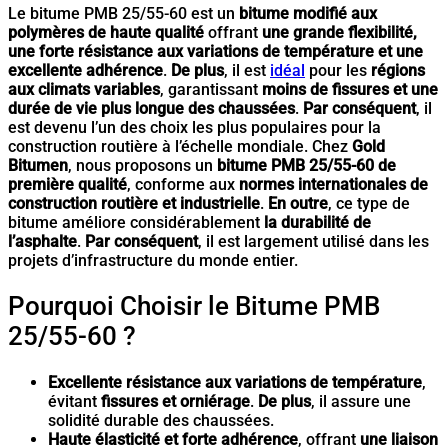
Le bitume PMB 25/55-60 est un
bitume modifié aux
polymères de haute qualité
offrant
une grande flexibilité,
une forte résistance aux variations de température et une
excellente adhérence
.
De plus
, il est
idéal
pour les
régions
aux climats variables
, garantissant
moins de fissures et une
durée de vie plus longue des chaussées
.
Par conséquent
, il
est devenu l’un des choix les plus populaires pour la
construction routière à l’échelle mondiale. Chez
Gold
Bitumen
, nous proposons un
bitume PMB 25/55-60 de
première qualité
, conforme aux
normes internationales de
construction routière et industrielle
.
En outre
, ce type de
bitume améliore considérablement
la durabilité de
l’asphalte
.
Par conséquent
, il est largement utilisé dans les
projets d’infrastructure du monde entier.
Pourquoi Choisir le Bitume PMB
25/55-60 ?
Excellente résistance aux variations de température
,
évitant
fissures et orniérage
.
De plus
, il assure une
solidité durable des chaussées.
Haute élasticité et forte adhérence
, offrant
une liaison