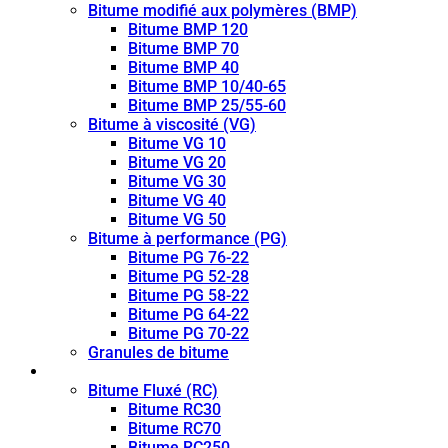
Bitume modifié aux polymères (BMP)
Bitume BMP 120
Bitume BMP 70
Bitume BMP 40
Bitume BMP 10/40-65
Bitume BMP 25/55-60
Bitume à viscosité (VG)
Bitume VG 10
Bitume VG 20
Bitume VG 30
Bitume VG 40
Bitume VG 50
Bitume à performance (PG)
Bitume PG 76-22
Bitume PG 52-28
Bitume PG 58-22
Bitume PG 64-22
Bitume PG 70-22
Granules de bitume
Bitume fluidifié (CUTBACK)
Bitume Fluxé (RC)
Bitume RC30
Bitume RC70
Bitume RC250