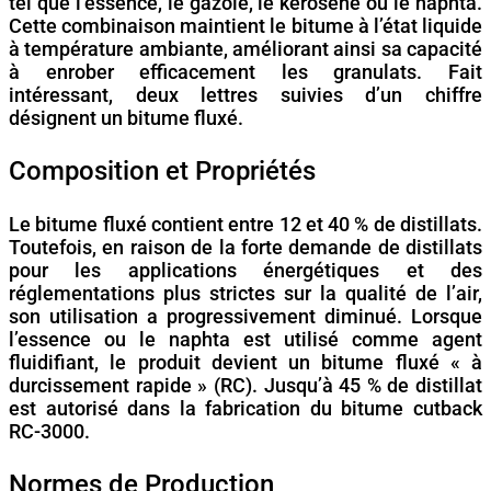
tel que l’essence, le gazole, le kérosène ou le naphta.
Cette combinaison maintient le bitume à l’état liquide
à température ambiante, améliorant ainsi sa capacité
à enrober efficacement les granulats. Fait
intéressant, deux lettres suivies d’un chiffre
désignent un bitume fluxé.
Composition et Propriétés
Le bitume fluxé contient entre 12 et 40 % de distillats.
Toutefois, en raison de la forte demande de distillats
pour les applications énergétiques et des
réglementations plus strictes sur la qualité de l’air,
son utilisation a progressivement diminué. Lorsque
l’essence ou le naphta est utilisé comme agent
fluidifiant, le produit devient un bitume fluxé « à
durcissement rapide » (RC). Jusqu’à 45 % de distillat
est autorisé dans la fabrication du bitume cutback
RC-3000.
Normes de Production