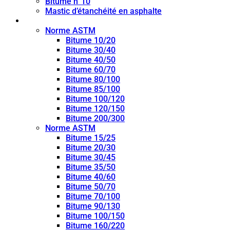
Bitume n°10
Mastic d’étanchéité en asphalte
Bitume de pénétration
Norme ASTM
Bitume 10/20
Bitume 30/40
Bitume 40/50
Bitume 60/70
Bitume 80/100
Bitume 85/100
Bitume 100/120
Bitume 120/150
Bitume 200/300
Norme ASTM
Bitume 15/25
Bitume 20/30
Bitume 30/45
Bitume 35/50
Bitume 40/60
Bitume 50/70
Bitume 70/100
Bitume 90/130
Bitume 100/150
Bitume 160/220