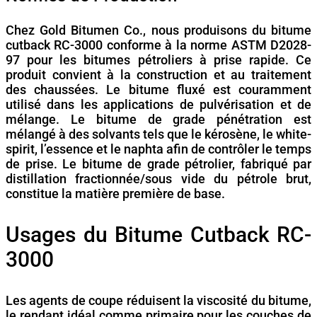
Chez Gold Bitumen Co., nous produisons du bitume
cutback RC-3000 conforme à la norme ASTM D2028-
97 pour les bitumes pétroliers à prise rapide. Ce
produit convient à la construction et au traitement
des chaussées. Le bitume fluxé est couramment
utilisé dans les applications de pulvérisation et de
mélange. Le bitume de grade pénétration est
mélangé à des solvants tels que le kérosène, le white-
spirit, l’essence et le naphta afin de contrôler le temps
de prise. Le bitume de grade pétrolier, fabriqué par
distillation fractionnée/sous vide du pétrole brut,
constitue la matière première de base.
Usages du Bitume Cutback RC-
3000
Les agents de coupe réduisent la viscosité du bitume,
le rendant idéal comme primaire pour les couches de