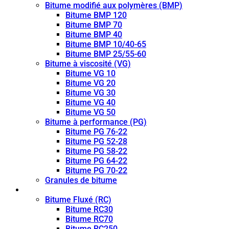
Bitume modifié aux polymères (BMP)
Bitume BMP 120
Bitume BMP 70
Bitume BMP 40
Bitume BMP 10/40-65
Bitume BMP 25/55-60
Bitume à viscosité (VG)
Bitume VG 10
Bitume VG 20
Bitume VG 30
Bitume VG 40
Bitume VG 50
Bitume à performance (PG)
Bitume PG 76-22
Bitume PG 52-28
Bitume PG 58-22
Bitume PG 64-22
Bitume PG 70-22
Granules de bitume
Bitume fluidifié (CUTBACK)
Bitume Fluxé (RC)
Bitume RC30
Bitume RC70
Bitume RC250