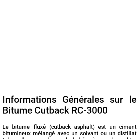
Informations Générales sur le
Bitume Cutback RC-3000
Le bitume fluxé (cutback asphalt) est un ciment
bitumineux mélangé avec un solvant ou un distillat