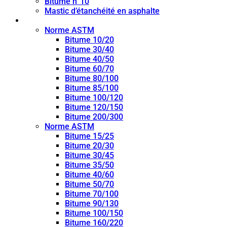
Bitume n°10
Mastic d’étanchéité en asphalte
Bitume de pénétration
Norme ASTM
Bitume 10/20
Bitume 30/40
Bitume 40/50
Bitume 60/70
Bitume 80/100
Bitume 85/100
Bitume 100/120
Bitume 120/150
Bitume 200/300
Norme ASTM
Bitume 15/25
Bitume 20/30
Bitume 30/45
Bitume 35/50
Bitume 40/60
Bitume 50/70
Bitume 70/100
Bitume 90/130
Bitume 100/150
Bitume 160/220