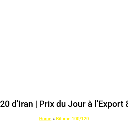
0 d’Iran | Prix du Jour à l’Export 
Home
»
Bitume 100/120