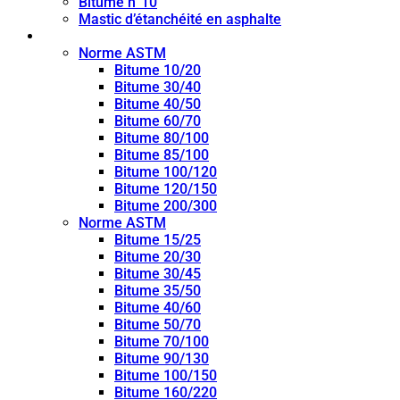
Bitume n°10
Mastic d’étanchéité en asphalte
Bitume de pénétration
Norme ASTM
Bitume 10/20
Bitume 30/40
Bitume 40/50
Bitume 60/70
Bitume 80/100
Bitume 85/100
Bitume 100/120
Bitume 120/150
Bitume 200/300
Norme ASTM
Bitume 15/25
Bitume 20/30
Bitume 30/45
Bitume 35/50
Bitume 40/60
Bitume 50/70
Bitume 70/100
Bitume 90/130
Bitume 100/150
Bitume 160/220