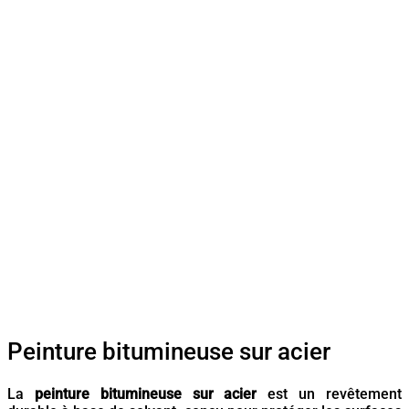
Peinture bitumineuse sur acier
La
peinture bitumineuse sur acier
est un revêtement