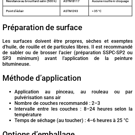
Résistance au brouillard salin (500 h)
ASTM B117
Aucune rouille ni cloquage
Point d’éclair
ASTM D93
> 35 °C
Préparation de surface
Les surfaces doivent être propres, sèches et exemptes
d’huile, de rouille et de particules libres. Il est recommandé
de sabler ou de brosser l’acier (préparation SSPC-SP2 ou
SP3 minimum) avant l’application de la peinture
bitumineuse.
Méthode d’application
Application au pinceau, au rouleau ou par
pulvérisation sans air
Nombre de couches recommandé : 2–3
Intervalle entre les couches : 8–24 heures selon la
température
Temps de séchage (au toucher) : 4–6 heures à 25 °C
Options d’emballage