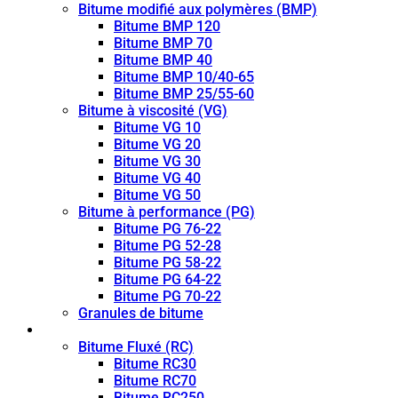
Bitume modifié aux polymères (BMP)
Bitume BMP 120
Bitume BMP 70
Bitume BMP 40
Bitume BMP 10/40-65
Bitume BMP 25/55-60
Bitume à viscosité (VG)
Bitume VG 10
Bitume VG 20
Bitume VG 30
Bitume VG 40
Bitume VG 50
Bitume à performance (PG)
Bitume PG 76-22
Bitume PG 52-28
Bitume PG 58-22
Bitume PG 64-22
Bitume PG 70-22
Granules de bitume
Bitume fluidifié (CUTBACK)
Bitume Fluxé (RC)
Bitume RC30
Bitume RC70
Bitume RC250