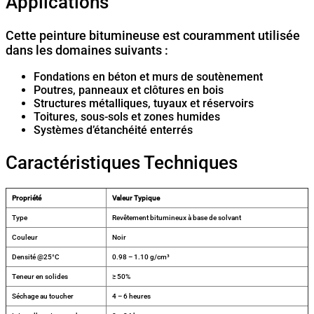
Applications
Cette peinture bitumineuse est couramment utilisée
dans les domaines suivants :
Fondations en béton et murs de soutènement
Poutres, panneaux et clôtures en bois
Structures métalliques, tuyaux et réservoirs
Toitures, sous-sols et zones humides
Systèmes d’étanchéité enterrés
Caractéristiques Techniques
Propriété
Valeur Typique
Type
Revêtement bitumineux à base de solvant
Couleur
Noir
Densité @25°C
0.98 – 1.10 g/cm³
Teneur en solides
≥ 50%
Séchage au toucher
4 – 6 heures