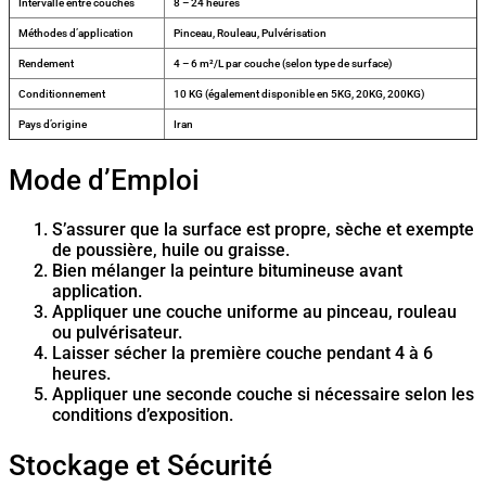
Intervalle entre couches
8 – 24 heures
Méthodes d’application
Pinceau, Rouleau, Pulvérisation
Rendement
4 – 6 m²/L par couche (selon type de surface)
Conditionnement
10 KG (également disponible en 5KG, 20KG, 200KG)
Pays d’origine
Iran
Mode d’Emploi
S’assurer que la surface est propre, sèche et exempte
de poussière, huile ou graisse.
Bien mélanger la peinture bitumineuse avant
application.
Appliquer une couche uniforme au pinceau, rouleau
ou pulvérisateur.
Laisser sécher la première couche pendant 4 à 6
heures.
Appliquer une seconde couche si nécessaire selon les
conditions d’exposition.
Stockage et Sécurité