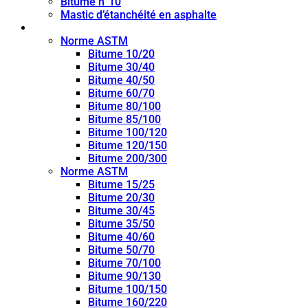
Bitume n°10
Mastic d’étanchéité en asphalte
Bitume de pénétration
Norme ASTM
Bitume 10/20
Bitume 30/40
Bitume 40/50
Bitume 60/70
Bitume 80/100
Bitume 85/100
Bitume 100/120
Bitume 120/150
Bitume 200/300
Norme ASTM
Bitume 15/25
Bitume 20/30
Bitume 30/45
Bitume 35/50
Bitume 40/60
Bitume 50/70
Bitume 70/100
Bitume 90/130
Bitume 100/150
Bitume 160/220