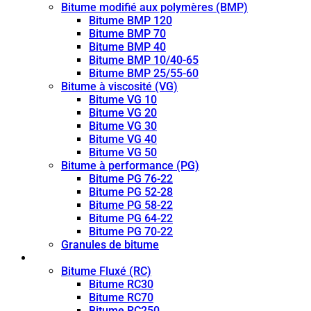
Bitume modifié aux polymères (BMP)
Bitume BMP 120
Bitume BMP 70
Bitume BMP 40
Bitume BMP 10/40-65
Bitume BMP 25/55-60
Bitume à viscosité (VG)
Bitume VG 10
Bitume VG 20
Bitume VG 30
Bitume VG 40
Bitume VG 50
Bitume à performance (PG)
Bitume PG 76-22
Bitume PG 52-28
Bitume PG 58-22
Bitume PG 64-22
Bitume PG 70-22
Granules de bitume
Bitume fluidifié (CUTBACK)
Bitume Fluxé (RC)
Bitume RC30
Bitume RC70
Bitume RC250