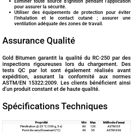
Éliminer toute source d’ignition pendant l’application
pour assurer la sécurité.
Utiliser des équipements de protection pour éviter
l’inhalation et le contact cutané ; assurer une
ventilation adéquate des zones de travail.
Assurance Qualité
Gold Bitumen garantit la qualité du RC-250 par des
inspections rigoureuses lors du chargement. Des
tests QC par lot sont également réalisés avant
expédition, assurant la conformité aux normes
ASTM/EN 15322:2009. Les clients bénéficient ainsi
d’un produit constant et de haute qualité.
Spécifications Techniques
Propriété
Min
Max
Méthode d’essai
Pénétration @ 25 °C (100 g, 5 s)
80
120
ASTM D5
Point de ramollissement (°C)
40
55
ASTM D36