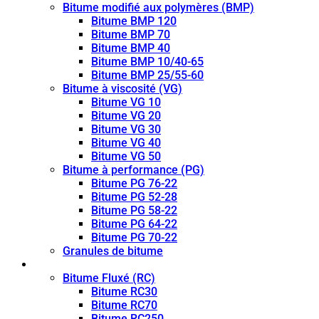
Bitume modifié aux polymères (BMP)
Bitume BMP 120
Bitume BMP 70
Bitume BMP 40
Bitume BMP 10/40-65
Bitume BMP 25/55-60
Bitume à viscosité (VG)
Bitume VG 10
Bitume VG 20
Bitume VG 30
Bitume VG 40
Bitume VG 50
Bitume à performance (PG)
Bitume PG 76-22
Bitume PG 52-28
Bitume PG 58-22
Bitume PG 64-22
Bitume PG 70-22
Granules de bitume
Bitume fluidifié (CUTBACK)
Bitume Fluxé (RC)
Bitume RC30
Bitume RC70
Bitume RC250