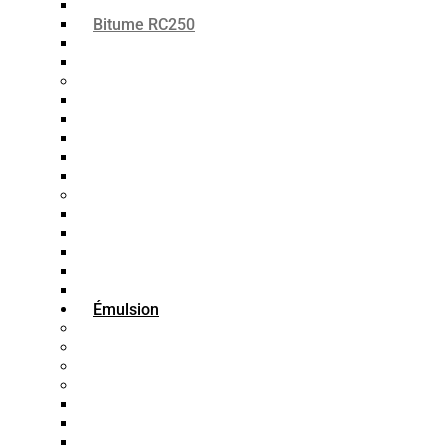
Bitume RC70
Bitume RC250
Bitume RC800
Bitume RC3000
Bitume MC
Bitume MC30
Bitume MC70
Bitume MC250
Bitume MC800
Bitume MC3000
Bitume SC
Bitume SC30
Bitume SC-70
Bitume SC-250
Bitume SC-800
Bitume SC-3000
Émulsion
Bitume SS1
Bitume CSS
Bitume CMS
Bitume CRS
Bitume K1-70
Bitume K1-60
Bitume K1-40