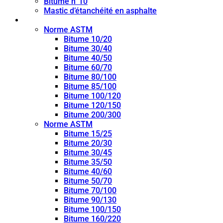
Bitume n°10
Mastic d’étanchéité en asphalte
Bitume de pénétration
Norme ASTM
Bitume 10/20
Bitume 30/40
Bitume 40/50
Bitume 60/70
Bitume 80/100
Bitume 85/100
Bitume 100/120
Bitume 120/150
Bitume 200/300
Norme ASTM
Bitume 15/25
Bitume 20/30
Bitume 30/45
Bitume 35/50
Bitume 40/60
Bitume 50/70
Bitume 70/100
Bitume 90/130
Bitume 100/150
Bitume 160/220