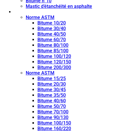
Bitume n°10
Mastic d’étanchéité en asphalte
Bitume de pénétration
Norme ASTM
Bitume 10/20
Bitume 30/40
Bitume 40/50
Bitume 60/70
Bitume 80/100
Bitume 85/100
Bitume 100/120
Bitume 120/150
Bitume 200/300
Norme ASTM
Bitume 15/25
Bitume 20/30
Bitume 30/45
Bitume 35/50
Bitume 40/60
Bitume 50/70
Bitume 70/100
Bitume 90/130
Bitume 100/150
Bitume 160/220