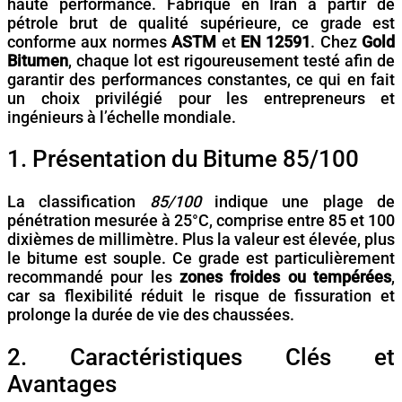
haute performance. Fabriqué en Iran à partir de
pétrole brut de qualité supérieure, ce grade est
conforme aux normes
ASTM
et
EN 12591
. Chez
Gold
Bitumen
, chaque lot est rigoureusement testé afin de
garantir des performances constantes, ce qui en fait
un choix privilégié pour les entrepreneurs et
ingénieurs à l’échelle mondiale.
1. Présentation du Bitume 85/100
La classification
85/100
indique une plage de
pénétration mesurée à 25°C, comprise entre 85 et 100
dixièmes de millimètre. Plus la valeur est élevée, plus
le bitume est souple. Ce grade est particulièrement
recommandé pour les
zones froides ou tempérées
,
car sa flexibilité réduit le risque de fissuration et
prolonge la durée de vie des chaussées.
2. Caractéristiques Clés et
Avantages