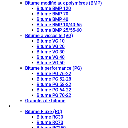
Bitume modifié aux polymères (BMP)
Bitume BMP 120
Bitume BMP 70
Bitume BMP 40
Bitume BMP 10/40-65
Bitume BMP 25/55-60
Bitume à viscosité (VG)
Bitume VG 10
Bitume VG 20
Bitume VG 30
Bitume VG 40
Bitume VG 50
Bitume à performance (PG)
Bitume PG 76-22
Bitume PG 52-28
Bitume PG 58-22
Bitume PG 64-22
Bitume PG 70-22
Granules de bitume
Bitume fluidifié (CUTBACK)
Bitume Fluxé (RC)
Bitume RC30
Bitume RC70
Bitume RC250