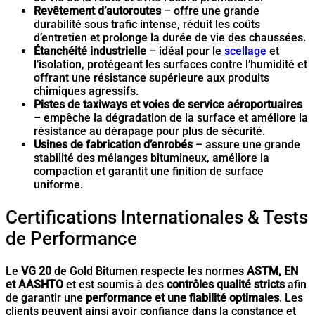
Revêtement d’autoroutes
– offre une grande
durabilité sous trafic intense, réduit les coûts
d’entretien et prolonge la durée de vie des chaussées.
Étanchéité industrielle
– idéal pour le
scellage
et
l’isolation, protégeant les surfaces contre l’humidité et
offrant une résistance supérieure aux produits
chimiques agressifs.
Pistes de taxiways et voies de service aéroportuaires
– empêche la dégradation de la surface et améliore la
résistance au dérapage pour plus de sécurité.
Usines de fabrication d’enrobés
– assure une grande
stabilité des mélanges bitumineux, améliore la
compaction et garantit une finition de surface
uniforme.
Certifications Internationales & Tests
de Performance
Le
VG 20
de Gold Bitumen respecte les normes
ASTM, EN
et AASHTO
et est soumis à des
contrôles qualité stricts
afin
de garantir une
performance et une fiabilité optimales
. Les
clients peuvent ainsi avoir confiance dans la constance et