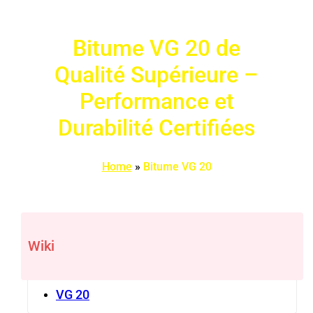
Bitume VG 20 de
Qualité Supérieure –
Performance et
Durabilité Certifiées
Home
»
Bitume VG 20
Wiki
VG 20