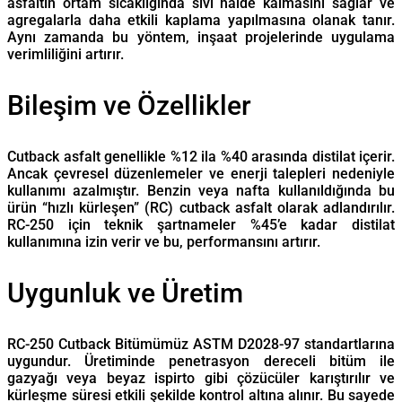
asfaltın ortam sıcaklığında sıvı halde kalmasını sağlar ve
agregalarla daha etkili kaplama yapılmasına olanak tanır.
Aynı zamanda bu yöntem, inşaat projelerinde uygulama
verimliliğini artırır.
Bileşim ve Özellikler
Cutback asfalt genellikle %12 ila %40 arasında distilat içerir.
Ancak çevresel düzenlemeler ve enerji talepleri nedeniyle
kullanımı azalmıştır. Benzin veya nafta kullanıldığında bu
ürün “hızlı kürleşen” (RC) cutback asfalt olarak adlandırılır.
RC-250 için teknik şartnameler %45’e kadar distilat
kullanımına izin verir ve bu, performansını artırır.
Uygunluk ve Üretim
RC-250 Cutback Bitümümüz ASTM D2028-97 standartlarına
uygundur. Üretiminde penetrasyon dereceli bitüm ile
gazyağı veya beyaz ispirto gibi çözücüler karıştırılır ve
kürleşme süresi etkili şekilde kontrol altına alınır. Bu sayede