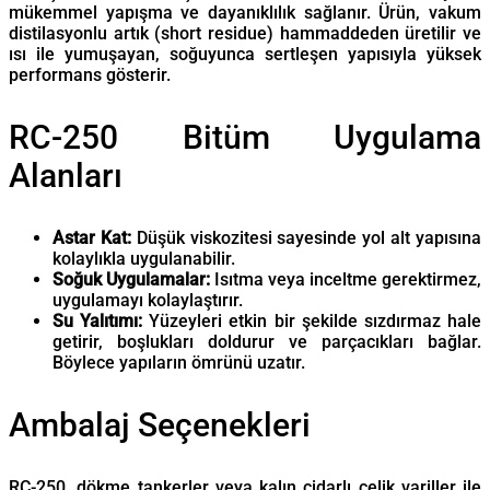
mükemmel yapışma ve dayanıklılık sağlanır. Ürün, vakum
distilasyonlu artık (short residue) hammaddeden üretilir ve
ısı ile yumuşayan, soğuyunca sertleşen yapısıyla yüksek
performans gösterir.
RC-250 Bitüm Uygulama
Alanları
Astar Kat:
Düşük viskozitesi sayesinde yol alt yapısına
kolaylıkla uygulanabilir.
Soğuk Uygulamalar:
Isıtma veya inceltme gerektirmez,
uygulamayı kolaylaştırır.
Su Yalıtımı:
Yüzeyleri etkin bir şekilde sızdırmaz hale
getirir, boşlukları doldurur ve parçacıkları bağlar.
Böylece yapıların ömrünü uzatır.
Ambalaj Seçenekleri
RC-250, dökme tankerler veya kalın cidarlı çelik variller ile