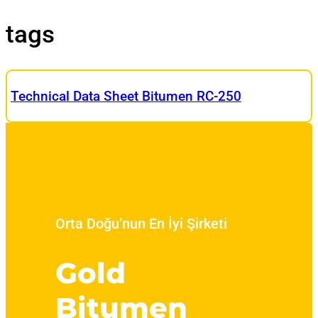
tags
Technical Data Sheet Bitumen RC-250
Orta Doğu’nun En İyi Şirketi
Gold
Bitumen