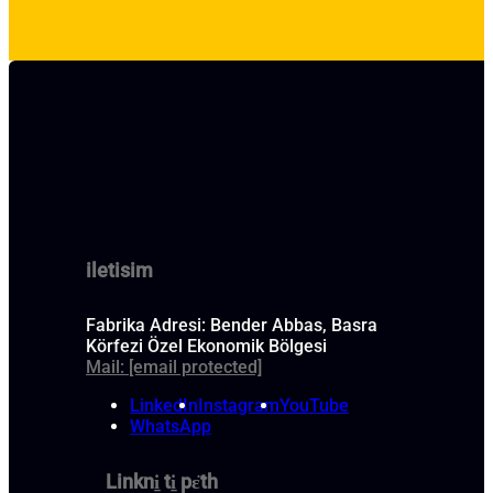
iletisim
Fabrika Adresi: Bender Abbas, Basra
Körfezi Özel Ekonomik Bölgesi
Mail:
[email protected]
LinkedIn
Instagram
YouTube
WhatsApp
Linkni̱ ti̱ pɛ̈th