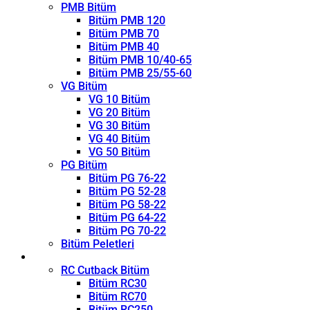
PMB Bitüm
Bitüm PMB 120
Bitüm PMB 70
Bitüm PMB 40
Bitüm PMB 10/40-65
Bitüm PMB 25/55-60
VG Bitüm
VG 10 Bitüm
VG 20 Bitüm
VG 30 Bitüm
VG 40 Bitüm
VG 50 Bitüm
PG Bitüm
Bitüm PG 76-22
Bitüm PG 52-28
Bitüm PG 58-22
Bitüm PG 64-22
Bitüm PG 70-22
Bitüm Peletleri
Kırıcı
RC Cutback Bitüm
Bitüm RC30
Bitüm RC70
Bitüm RC250