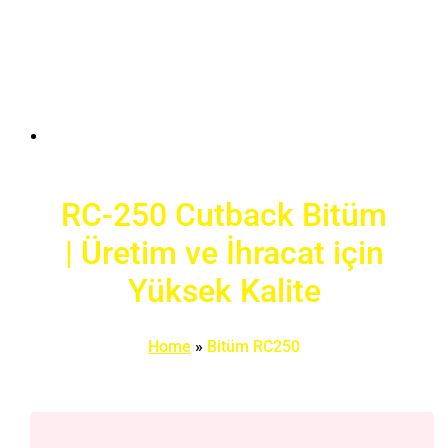
RC-250 Cutback Bitüm
| Üretim ve İhracat için
Yüksek Kalite
Home
»
Bitüm RC250