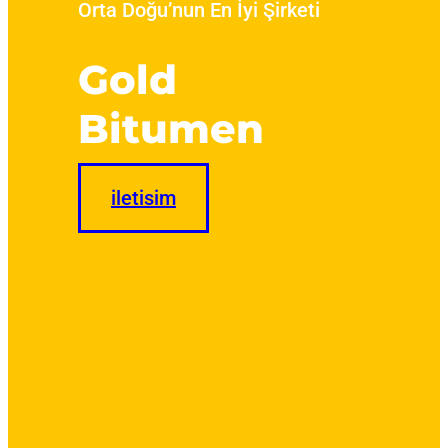
Orta Doğu’nun En İyi Şirketi
Gold
Bitumen
iletisim