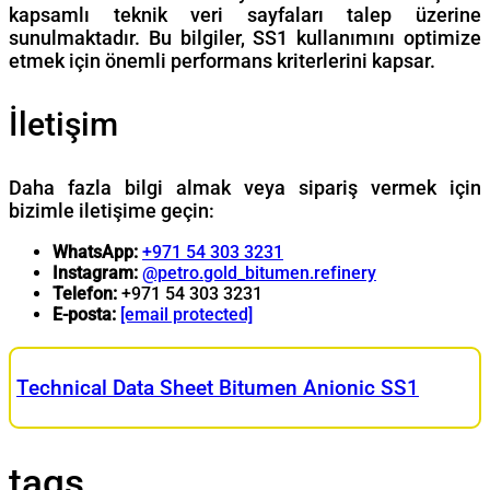
kapsamlı teknik veri sayfaları talep üzerine
sunulmaktadır. Bu bilgiler, SS1 kullanımını optimize
etmek için önemli performans kriterlerini kapsar.
İletişim
Daha fazla bilgi almak veya sipariş vermek için
bizimle iletişime geçin:
WhatsApp:
+971 54 303 3231
Instagram:
@petro.gold_bitumen.refinery
Telefon:
+971 54 303 3231
E-posta:
[email protected]
Technical Data Sheet Bitumen Anionic SS1
tags