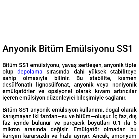
Anyonik Bitüm Emülsiyonu SS1
Bitüm SS1 emülsiyonu, yavaş sertleşen, anyonik tipte
olup
depolama
sırasında dahi yüksek stabiliteye
sahip olmasıyla bilinir. Bu stabilite, kısmen
desülfonatlı lignosülfonat, anyonik veya noniyonik
emülgatörler ve opsiyonel olarak kıvam artırıcılar
içeren emülsiyon düzenleyici bileşimiyle sağlanır.
Bitüm SS1 anyonik emülsiyon kullanımı, doğal olarak
karışmayan iki fazdan—su ve bitüm—oluşur. İç faz, dış
faz içinde bulunur ve parçacık boyutları 0.1 ila 5
mikron arasında değişir. Emülgatör olmadan bu
karışım kararsızdır ve hızla ayrışır. Ancak, amonyum