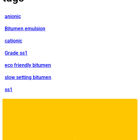
anionic
Bitumen emulsion
cationic
Grade ss1
eco friendly bitumen
slow setting bitumen
ss1