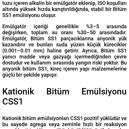
tuzu içeren alkalin bir emülgatör eklenip, ISO koşulları
altında yüksek hızda karıştırıldığında, stabil bir Bitüm
SS1 emülsiyonu oluşur.
Emülgatör içeriği genellikle %3–5 arasında
değişirken, toplam su oranı %30–50 arasındadır.
Emülgatör, Bitüm SS1 parçacıklarına anyonik yük
kazandırır ve bunları suda yüzen küçük kürecikler
(0.001–0.01 mm) haline getirir. Ayrıca, Bitüm SS1
yanıcı madde veya gazyağı içermediğinden çevre
dostudur ve kullanım sırasında yangın riski yoktur. Bu
anyonik bitüm SS1, kireç içeren yapı malzemelerine
güçlü bir şekilde yapışır.
Kationik Bitüm Emülsiyonu
CSS1
Kationik bitüm emülsiyonları CSS1 pozitif yüklüdür ve
bu sayede agrega veya zeminle hızlı bir reaksiyon