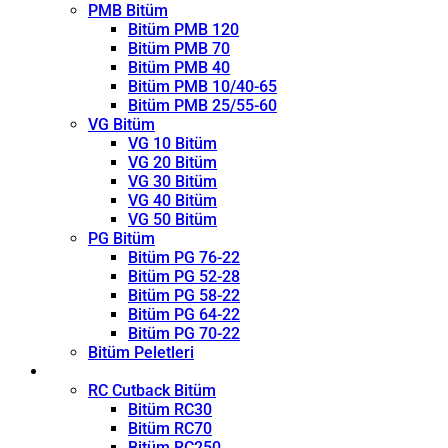
PMB Bitüm
Bitüm PMB 120
Bitüm PMB 70
Bitüm PMB 40
Bitüm PMB 10/40-65
Bitüm PMB 25/55-60
VG Bitüm
VG 10 Bitüm
VG 20 Bitüm
VG 30 Bitüm
VG 40 Bitüm
VG 50 Bitüm
PG Bitüm
Bitüm PG 76-22
Bitüm PG 52-28
Bitüm PG 58-22
Bitüm PG 64-22
Bitüm PG 70-22
Bitüm Peletleri
Kırıcı
RC Cutback Bitüm
Bitüm RC30
Bitüm RC70
Bitüm RC250