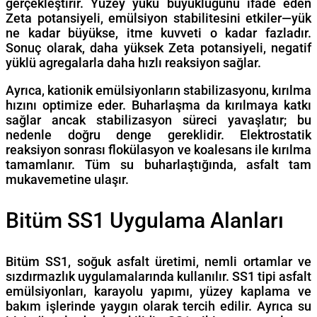
gerçekleştirir. Yüzey yükü büyüklüğünü ifade eden
Zeta potansiyeli, emülsiyon stabilitesini etkiler—yük
ne kadar büyükse, itme kuvveti o kadar fazladır.
Sonuç olarak, daha yüksek Zeta potansiyeli, negatif
yüklü agregalarla daha hızlı reaksiyon sağlar.
Ayrıca, kationik emülsiyonların stabilizasyonu, kırılma
hızını optimize eder. Buharlaşma da kırılmaya katkı
sağlar ancak stabilizasyon süreci yavaşlatır; bu
nedenle doğru denge gereklidir. Elektrostatik
reaksiyon sonrası flokülasyon ve koalesans ile kırılma
tamamlanır. Tüm su buharlaştığında, asfalt tam
mukavemetine ulaşır.
Bitüm SS1 Uygulama Alanları
Bitüm SS1, soğuk asfalt üretimi, nemli ortamlar ve
sızdırmazlık uygulamalarında kullanılır. SS1 tipi asfalt
emülsiyonları, karayolu yapımı, yüzey kaplama ve
bakım işlerinde yaygın olarak tercih edilir. Ayrıca su