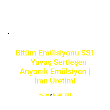
Bitüm Emülsiyonu SS1
– Yavaş Sertleşen
Anyonik Emülsiyon |
İran Üretimi
Home
»
Bitüm SS1