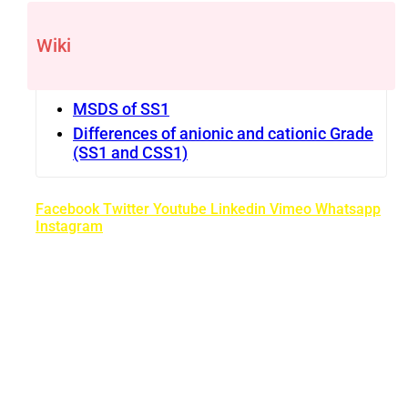
Wiki
MSDS of SS1
Differences of anionic and cationic Grade
(SS1 and CSS1)
Facebook
Twitter
Youtube
Linkedin
Vimeo
Whatsapp
Instagram