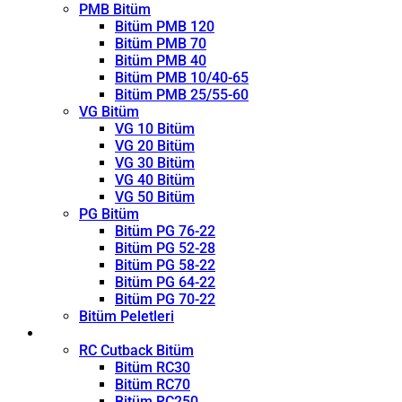
PMB Bitüm
Bitüm PMB 120
Bitüm PMB 70
Bitüm PMB 40
Bitüm PMB 10/40-65
Bitüm PMB 25/55-60
VG Bitüm
VG 10 Bitüm
VG 20 Bitüm
VG 30 Bitüm
VG 40 Bitüm
VG 50 Bitüm
PG Bitüm
Bitüm PG 76-22
Bitüm PG 52-28
Bitüm PG 58-22
Bitüm PG 64-22
Bitüm PG 70-22
Bitüm Peletleri
Kırıcı
RC Cutback Bitüm
Bitüm RC30
Bitüm RC70
Bitüm RC250