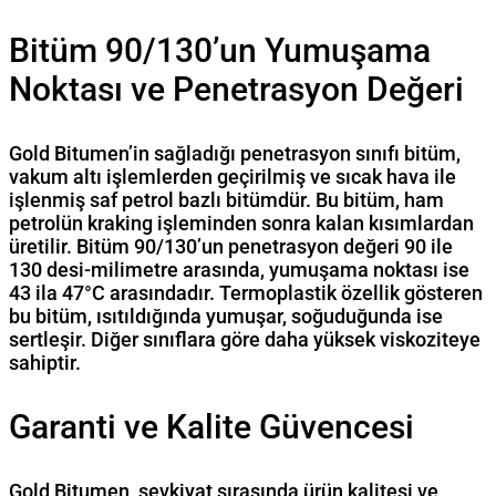
Bitüm 90/130’un Yumuşama
Noktası ve Penetrasyon Değeri
Gold Bitumen’in sağladığı penetrasyon sınıfı bitüm,
vakum altı işlemlerden geçirilmiş ve sıcak hava ile
işlenmiş saf petrol bazlı bitümdür. Bu bitüm, ham
petrolün kraking işleminden sonra kalan kısımlardan
üretilir. Bitüm 90/130’un penetrasyon değeri 90 ile
130 desi-milimetre arasında, yumuşama noktası ise
43 ila 47°C arasındadır. Termoplastik özellik gösteren
bu bitüm, ısıtıldığında yumuşar, soğuduğunda ise
sertleşir. Diğer sınıflara göre daha yüksek viskoziteye
sahiptir.
Garanti ve Kalite Güvencesi
Gold Bitumen, sevkiyat sırasında ürün kalitesi ve