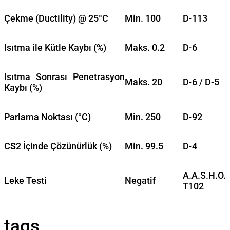
Çekme (Ductility) @ 25°C
Min. 100
D-113
Isıtma ile Kütle Kaybı (%)
Maks. 0.2
D-6
Isıtma Sonrası Penetrasyon
Maks. 20
D-6 / D-5
Kaybı (%)
Parlama Noktası (°C)
Min. 250
D-92
CS2 İçinde Çözünürlük (%)
Min. 99.5
D-4
A.A.S.H.O.
Leke Testi
Negatif
T102
tags