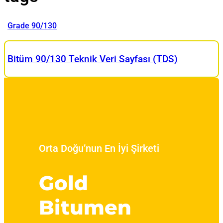
Grade 90/130
Bitüm 90/130 Teknik Veri Sayfası (TDS)
Orta Doğu’nun En İyi Şirketi
Gold
Bitumen