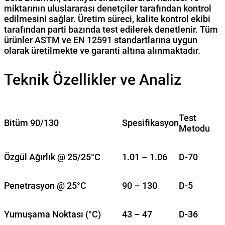
miktarının uluslararası denetçiler tarafından kontrol
edilmesini sağlar. Üretim süreci, kalite kontrol ekibi
tarafından parti bazında test edilerek denetlenir. Tüm
ürünler ASTM ve EN 12591 standartlarına uygun
olarak üretilmekte ve garanti altına alınmaktadır.
Teknik Özellikler ve Analiz
Test
Bitüm 90/130
Spesifikasyon
Metodu
Özgül Ağırlık @ 25/25°C
1.01 – 1.06
D-70
Penetrasyon @ 25°C
90 – 130
D-5
Yumuşama Noktası (°C)
43 – 47
D-36