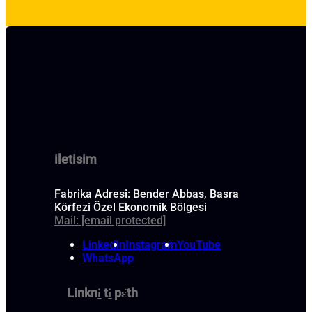
iletisim
Fabrika Adresi: Bender Abbas, Basra
Körfezi Özel Ekonomik Bölgesi
Mail:
[email protected]
LinkedIn
Instagram
YouTube
WhatsApp
Linkni̱ ti̱ pɛ̈th