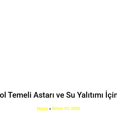
l Temeli Astarı ve Su Yalıtımı 
Home
»
Bitüm SC-3000