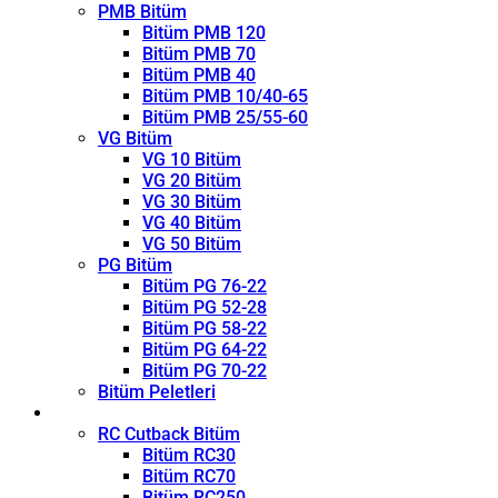
PMB Bitüm
Bitüm PMB 120
Bitüm PMB 70
Bitüm PMB 40
Bitüm PMB 10/40-65
Bitüm PMB 25/55-60
VG Bitüm
VG 10 Bitüm
VG 20 Bitüm
VG 30 Bitüm
VG 40 Bitüm
VG 50 Bitüm
PG Bitüm
Bitüm PG 76-22
Bitüm PG 52-28
Bitüm PG 58-22
Bitüm PG 64-22
Bitüm PG 70-22
Bitüm Peletleri
Kırıcı
RC Cutback Bitüm
Bitüm RC30
Bitüm RC70
Bitüm RC250