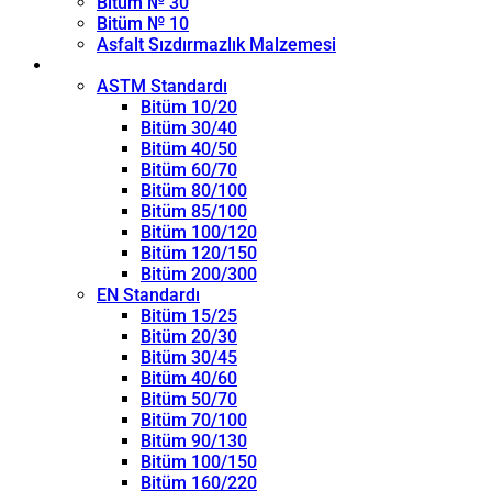
Bitüm № 30
Bitüm № 10
Asfalt Sızdırmazlık Malzemesi
Penetrasyon Sınıfı
ASTM Standardı
Bitüm 10/20
Bitüm 30/40
Bitüm 40/50
Bitüm 60/70
Bitüm 80/100
Bitüm 85/100
Bitüm 100/120
Bitüm 120/150
Bitüm 200/300
EN Standardı
Bitüm 15/25
Bitüm 20/30
Bitüm 30/45
Bitüm 40/60
Bitüm 50/70
Bitüm 70/100
Bitüm 90/130
Bitüm 100/150
Bitüm 160/220