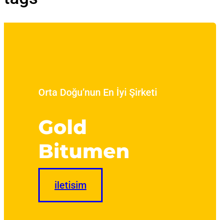
Orta Doğu’nun En İyi Şirketi
Gold
Bitumen
iletisim