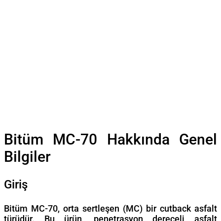
Bitüm MC-70 Hakkında Genel
Bilgiler
Giriş
Bitüm MC-70, orta sertleşen (MC) bir cutback asfalt
türüdür. Bu ürün, penetrasyon dereceli asfalt