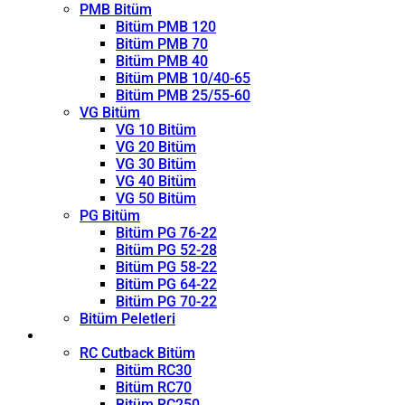
PMB Bitüm
Bitüm PMB 120
Bitüm PMB 70
Bitüm PMB 40
Bitüm PMB 10/40-65
Bitüm PMB 25/55-60
VG Bitüm
VG 10 Bitüm
VG 20 Bitüm
VG 30 Bitüm
VG 40 Bitüm
VG 50 Bitüm
PG Bitüm
Bitüm PG 76-22
Bitüm PG 52-28
Bitüm PG 58-22
Bitüm PG 64-22
Bitüm PG 70-22
Bitüm Peletleri
Kırıcı
RC Cutback Bitüm
Bitüm RC30
Bitüm RC70
Bitüm RC250