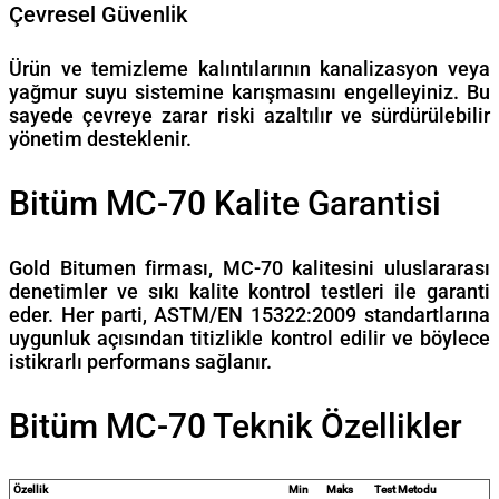
Çevresel Güvenlik
Ürün ve temizleme kalıntılarının kanalizasyon veya
yağmur suyu sistemine karışmasını engelleyiniz. Bu
sayede çevreye zarar riski azaltılır ve sürdürülebilir
yönetim desteklenir.
Bitüm MC-70 Kalite Garantisi
Gold Bitumen firması, MC-70 kalitesini uluslararası
denetimler ve sıkı kalite kontrol testleri ile garanti
eder. Her parti, ASTM/EN 15322:2009 standartlarına
uygunluk açısından titizlikle kontrol edilir ve böylece
istikrarlı performans sağlanır.
Bitüm MC-70 Teknik Özellikler
Özellik
Min
Maks
Test Metodu