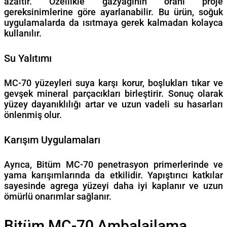
azaltır. Özellikle gazyağının oranı proje
gereksinimlerine göre ayarlanabilir. Bu ürün, soğuk
uygulamalarda da ısıtmaya gerek kalmadan kolayca
kullanılır.
Su Yalıtımı
MC-70 yüzeyleri suya karşı korur, boşlukları tıkar ve
gevşek mineral parçacıkları birleştirir. Sonuç olarak
yüzey dayanıklılığı artar ve uzun vadeli su hasarları
önlenmiş olur.
Karışım Uygulamaları
Ayrıca, Bitüm MC-70 penetrasyon primerlerinde ve
yama karışımlarında da etkilidir. Yapıştırıcı katkılar
sayesinde agrega yüzeyi daha iyi kaplanır ve uzun
ömürlü onarımlar sağlanır.
Bitüm MC-70 Ambalajlama