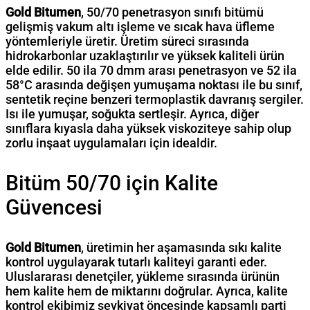
Gold Bitumen
, 50/70 penetrasyon sınıfı bitümü
gelişmiş vakum altı işleme ve sıcak hava üfleme
yöntemleriyle üretir. Üretim süreci sırasında
hidrokarbonlar uzaklaştırılır ve yüksek kaliteli ürün
elde edilir. 50 ila 70 dmm arası penetrasyon ve 52 ila
58°C arasında değişen yumuşama noktası ile bu sınıf,
sentetik reçine benzeri termoplastik davranış sergiler.
Isı ile yumuşar, soğukta sertleşir. Ayrıca, diğer
sınıflara kıyasla daha yüksek viskoziteye sahip olup
zorlu inşaat uygulamaları için idealdir.
Bitüm 50/70 için Kalite
Güvencesi
Gold Bitumen
, üretimin her aşamasında sıkı kalite
kontrol uygulayarak tutarlı kaliteyi garanti eder.
Uluslararası denetçiler, yükleme sırasında ürünün
hem kalite hem de miktarını doğrular. Ayrıca, kalite
kontrol ekibimiz sevkiyat öncesinde kapsamlı parti