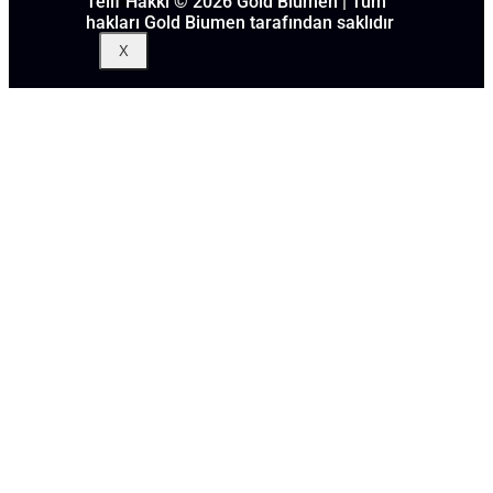
Telif Hakkı © 2026 Gold Biumen | Tüm
hakları Gold Biumen tarafından saklıdır
X