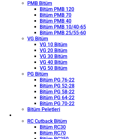
PMB Bitüm
Bitüm PMB 120
Bitüm PMB 70
Bitüm PMB 40
Bitüm PMB 10/40-65
Bitüm PMB 25/55-60
VG Bitüm
VG 10 Bitüm
VG 20 Bitüm
VG 30 Bitüm
VG 40 Bitüm
VG 50 Bitüm
PG Bitüm
Bitüm PG 76-22
Bitüm PG 52-28
Bitüm PG 58-22
Bitüm PG 64-22
Bitüm PG 70-22
Bitüm Peletleri
Kırıcı
RC Cutback Bitüm
Bitüm RC30
Bitüm RC70
Bitüm RC250