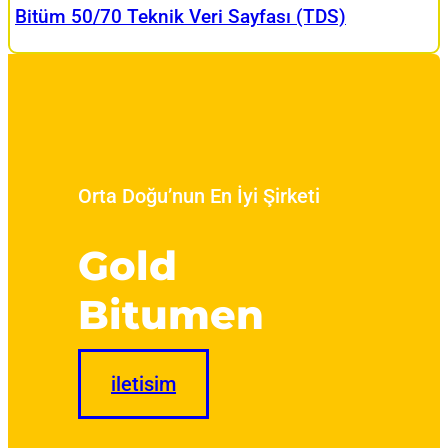
Bitüm 50/70 Teknik Veri Sayfası (TDS)
Orta Doğu’nun En İyi Şirketi
Gold
Bitumen
iletisim