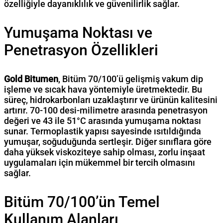
özelliğiyle dayanıklılık ve güvenilirlik sağlar.
Yumuşama Noktası ve
Penetrasyon Özellikleri
Gold Bitumen
, Bitüm 70/100’ü gelişmiş vakum dip
işleme ve sıcak hava yöntemiyle üretmektedir. Bu
süreç, hidrokarbonları uzaklaştırır ve ürünün kalitesini
artırır. 70-100 desi-milimetre arasında penetrasyon
değeri ve 43 ile 51°C arasında yumuşama noktası
sunar. Termoplastik yapısı sayesinde ısıtıldığında
yumuşar, soğuduğunda sertleşir. Diğer sınıflara göre
daha yüksek viskoziteye sahip olması, zorlu inşaat
uygulamaları için mükemmel bir tercih olmasını
sağlar.
Bitüm 70/100’ün Temel
Kullanım Alanları