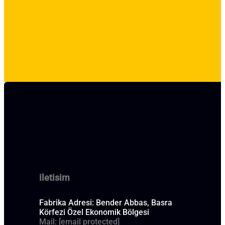
iletisim
Fabrika Adresi: Bender Abbas, Basra
Körfezi Özel Ekonomik Bölgesi
Mail:
[email protected]