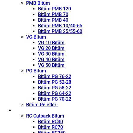
PMB Bitüm
Bitüm PMB 120
Bitüm PMB 70
Bitüm PMB 40
Bitüm PMB 10/40-65
Bitüm PMB 25/55-60
VG Bitüm
VG 10 Bitüm
VG 20 Bitüm
VG 30 Bitüm
VG 40 Bitüm
VG 50 Bitüm
PG Bitüm
Bitüm PG 76-22
Bitüm PG 52-28
Bitüm PG 58-22
Bitüm PG 64-22
Bitüm PG 70-22
Bitüm Peletleri
Kırıcı
RC Cutback Bitüm
Bitüm RC30
Bitüm RC70
Bitüm RC250