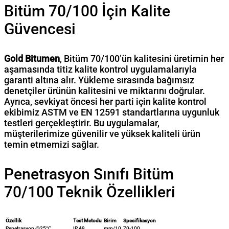
Bitüm 70/100 İçin Kalite
Güvencesi
Gold Bitumen
, Bitüm 70/100’ün kalitesini üretimin her
aşamasında titiz kalite kontrol uygulamalarıyla
garanti altına alır. Yükleme sırasında bağımsız
denetçiler ürünün kalitesini ve miktarını doğrular.
Ayrıca, sevkiyat öncesi her parti için kalite kontrol
ekibimiz ASTM ve EN 12591 standartlarına uygunluk
testleri gerçekleştirir. Bu uygulamalar,
müşterilerimize güvenilir ve yüksek kaliteli ürün
temin etmemizi sağlar.
Penetrasyon Sınıfı Bitüm
70/100 Teknik Özellikleri
Özellik
Test Metodu
Birim
Spesifikasyon
Penetrasyon @25°C
IP 49
mm/10
70-100