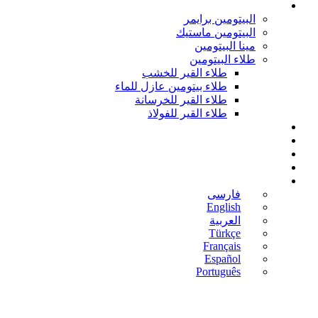
منتجات الطلاء
البيتومين برايمر
البيتومين ماستيك
مینا البيتومين
طلاء البيتومين
طلاء القير للخشب
طلاء بيتومين عازل للماء
طلاء القير للخرسانة
طلاء القير للفولاذ
المدونة
الأخبار
اتصل بنا
من نحن
العربية
فارسی
English
العربية
Türkçe
Français
Español
Português