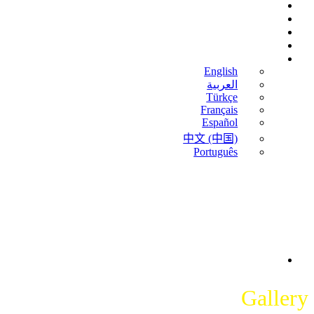
تماس با ما
بلاگ
اخبار
قیمت قیر
فارسی
English
العربية
Türkçe
Français
Español
中文 (中国)
Português
Gallery