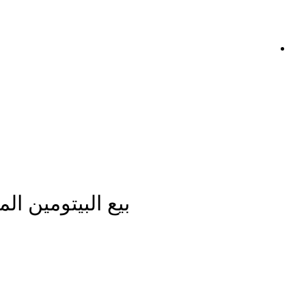
بيع البيتومين المستحلب CRS بالجملة | تصدير